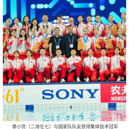
章小优（二排左七）与国家队队友获得集体技术冠军