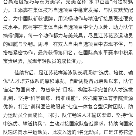
合高难度技巧与东方美学，完美诠释“水中芭蕾”的独特魅
力。王添鑫在集体技巧自选项目中稳定发挥，与队友默契配
合，为中国队斩获银牌，用流畅动作与精准衔接展现过硬竞
技水平。陈柯宇在集体自由自选项目中全力以赴，助力队伍
摘得铜牌，每一个动作都力与美兼具，尽显江苏花游运动员
的细腻与坚韧。周坤一在双人自由自选项目中表现不俗，与
搭档紧密协作，最终获得第四名，在国际高水平赛事中积累
宝贵经验，展现年轻队员的成长潜力。
佳绩背后，是江苏花样游泳队长期深耕“选优、培优、输
优”人才培养体系的厚积薄发。自新周期备战启动以来，队伍
锚定“为国育才、为省争光”目标，构建科学完善的人才选拔
机制，坚持“科学训练、精准赋能”，依托南京体育学院资源
优势，打造“训科医管教服裁”七位一体复合型保障团队，助
力运动员全面成长。同时，队伍畅通人才输送渠道，坚持“优
中选优、输送精兵”，主动对接国家队备战需求，持续向国家
队输送高水平运动员，此次入选的4名运动员，正是江苏花游