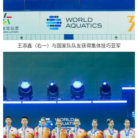
王添鑫（右一）与国家队队友获得集体技巧亚军