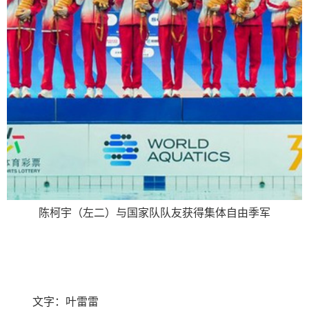
陈柯宇（左二）与国家队队友获得集体自由季军
文字：叶雷雷