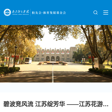
碧波竞风流 江苏绽芳华 ——江苏花游健