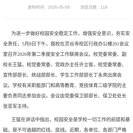
会议
发布时间 : 2026-05-09
浏览次数 : 118
为进一步做好校园安全稳定工作，增强安全意识，夯实安
全责任，
5月8日下午，我校在灵谷寺校区行政办公楼201会议
室召开2026年第二季度安全工作联席会议。校党委常委、副
校长王猛，校党委常委、党政办主任许立俊，校党委常委、
宣传部部长、统战部部长、学生工作部部长丁永亮出席会
议。学校有关职能部门和高等教育、竞技体育二级学院的主
要负责同志参加会议。会议由党委保卫部部长、保卫处处长
张亚军主持。
王猛在讲话中指
出，校园安全
是学校一切工作的前提和基
础，是不可逾越的红线、底线
。
近期，各单位、各部门严格