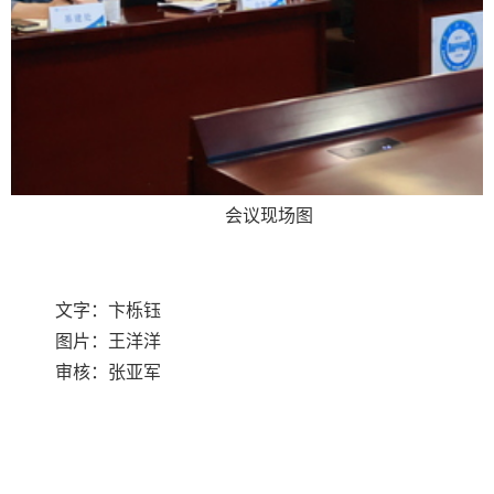
会议现场图
文字：卞栎钰
图片：王洋洋
审核：张亚军