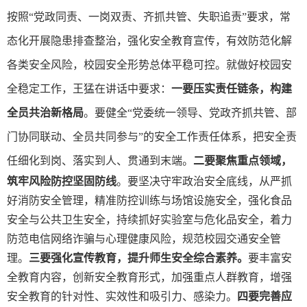
按照
“党政同责、一岗双责、齐抓共管、失职追责”要求，常
态化开展隐患排查整治，强化安全教育宣传，有效防范化解
各类安全风险，校园安全形势总体平稳可控。就做好校园安
全稳定工作，
王猛在讲话中要求：
一要压实责任链条，构建
全员共治新格局
。要健全
“党委统一领导、党政齐抓共管、部
门协同联动、全员共同参与”的安全工作责任体系，把安全责
任细化到岗、落实到人、贯通到末端。
二要聚焦重点领域，
筑牢风险防控坚固防线
。要坚决守牢政治安全底线，从严抓
好消防安全管理，精准防控训练与场馆设施安全，强化食品
安全与公共卫生安全，持续抓好实验室与危化品安全，着力
防范电信网络诈骗与心理健康风险，规范校园交通安全管
理。
三要强化宣传教育，提升师生安全综合素养。
要丰富安
全教育内容，创新安全教育形式，加强重点人群教育，增强
安全教育的针对性、实效性和吸引力、感染力。
四要完善应