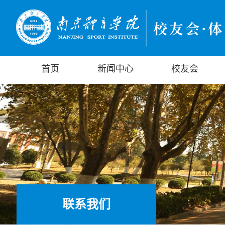
首页
新闻中心
校友会
联系我们