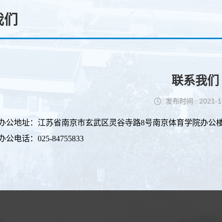
我们
联系我们
发布时间 : 2021-1
办公地址：江苏省南京市玄武区灵谷寺路8号南京体育学院办公楼
办公电话：025-84755833