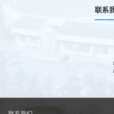
联系
联系我们