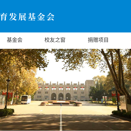
基金会
校友之窗
捐赠项目