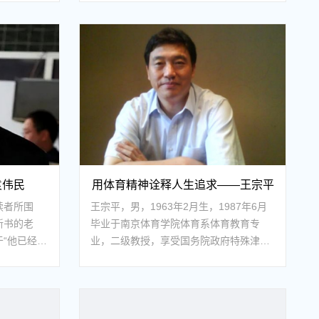
受此次的采
部助教、讲师，2005年转入北京大学物理
，您最深的
学院凝聚态所任秘书。现担任中国少数民
成就与发展
族体育学会医体融合委员会执行副会长，
，我最深的
研究方向为体育教学、医体融合与健康科
熟悉的校园
技。2006年取得毽球裁判资格，参与组织
变化——教
全国花毽挑战赛。合著《高校体育教
设不断突
育》，发表《毽子的中国传统文化演绎》
我由衷地感
等核心期刊论文，参与国家863项目"影响
培养了一大
人体生物节律的LED光源研究"。2009年
在国内外
获评首都高校毽绳比赛优秀
袁伟民
用体育精神诠释人生追求——王宗平
读者所围
王宗平，男，1963年2月生，1987年6月
新书的老
毕业于南京体育学院体育系体育教育专
“他已经70
业，二级教授，享受国务院政府特殊津
者要求写自
贴。现任南京理工大学继续教育学院党委
激动而洒
书记（1999.1-2013.12任体育部主任）、
；他严肃而
动商研究中心主任、硕士生导师。为了遏
 时间往回
制大学生体质下滑，王宗平教授在担任南