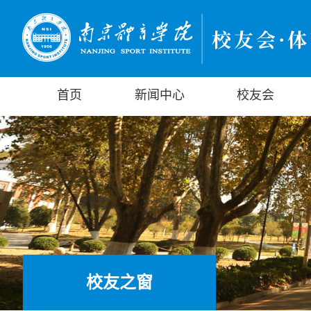
首页
新闻中心
校友会
校友之窗