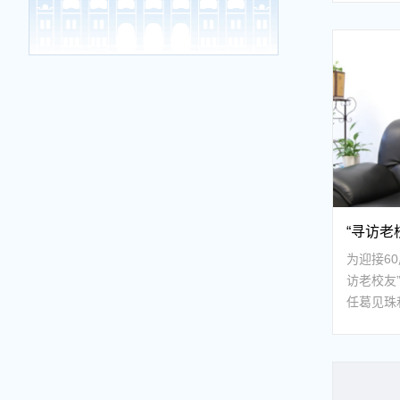
为迎接6
访老校友
任葛见珠
南体68
12月出
体育系毕
教练。19