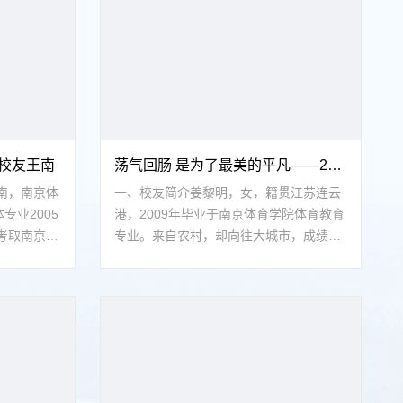
月17日，在
京理工大学体育部主任期间，前后于1998
的霍利奥
年、2007年进行了两次教学改革，获得
冠的主攻手
“国家级教学成果奖”1项，江苏省“优秀教
并代表他接受
学成果奖”4项；2000年倡导打造的大学生
秀教练员
舞龙队，两次荣获世界冠军；2008年开始
界排球运动
招收体育研究生，培养研究生20余人；20
很
级校友王南
荡气回肠 是为了最美的平凡——2005级校友姜黎明
一、校友简介姜黎明，女，籍贯江苏连云
专业2005
港，2009年毕业于南京体育学院体育教育
绩考取南京体
专业。来自农村，却向往大城市，成绩优
007年进入
异，却行事低调。为人本分，默默完成自
京体育学院
己的事，从不用父母、老师担心。虽然没
担任了南京体
有可歌可泣的传奇奋斗故事，但她的勤勉
10年成为江
有目共睹；虽然只是一个小小教师，却传
多次在全国
递着很多正能量；这位自立自强的小姑
包括2009
娘，一直为着梦想坚持奋斗着……二、大
赛冠军。她
学生涯平凡而不平庸的大学生活出身农