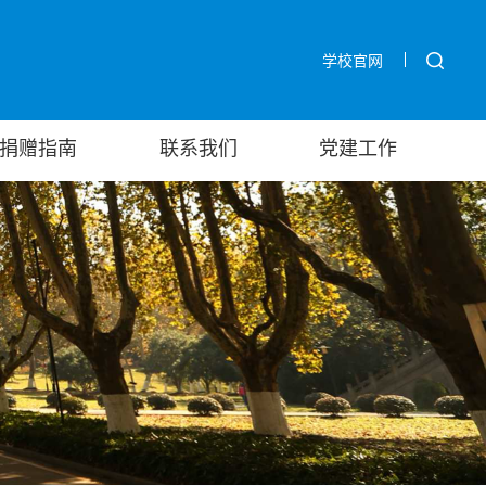
学校官网
捐赠指南
联系我们
党建工作