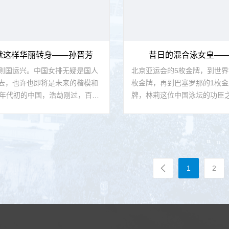
，使她始终能保持一种积极向上
以她的实力在2012年成功通
从小学开始就一直训练投掷项目
圳桥牌队并在2013年调入江
加了2004年的体育加试，在被告
二、大学生涯桥牌照亮迷惘的
院没有投掷项目专业后
就这样华丽转身——孙晋芳
昔日的混合泳女皇—
则国运兴。中国女排无疑是国人
北京亚运会的5枚金牌，到世界
去，也许也即将是未来的楷模和
枚金牌，再到巴塞罗那的1枚金
0年代初的中国，浩劫刚过，百废
牌，林莉这位中国泳坛的功臣
主教练袁伟民率领的女排姑娘
成为世界泳坛的明星人物。虽然
娜之躯鱼跃翻滚，以花样年华网
花”的时代已经过去，但林莉这
多次战胜日本、苏联、美国、意
深深刻在每个中国人的心中。
鲁、日本、古巴等老牌劲旅，用
较晚，也不是天才型选手,但却
”的辉煌战绩，称霸世界排坛！同
辉煌的一朵金花。一说起林莉
1
2
团结拼搏”、“振兴中华”的口号响彻
得从她的小时候说起。林莉从
、长城内外，成为时代的最强
水，6岁那年，邻居带她到市
永远会记得这些名字，他们是劫
游泳。初学游泳的林莉被放进
中国迅速腾飞的象征，他们是80
不下沉。这情景恰巧被市少儿
族图腾。袁伟民、郎平、曹慧
练王汉生发现了。她情不自禁地