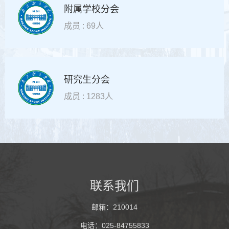
附属学校分会
成员 : 69人
研究生分会
成员 : 1283人
联系我们
邮箱：210014
电话：025-84755833