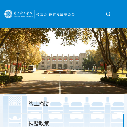
线上捐赠
捐赠政策