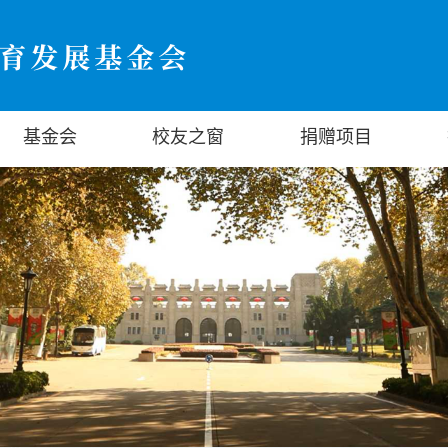
基金会
校友之窗
捐赠项目