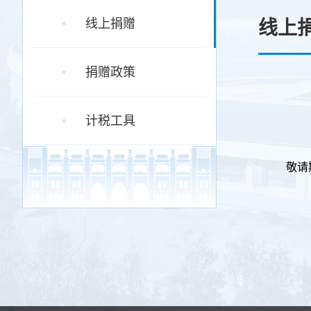
线上捐赠
线上
捐赠政策
计税工具
敬请