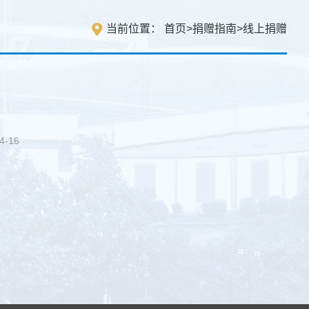
当前位置：
首页
>
捐赠指南
>
线上捐赠
4-16