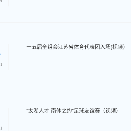
01
十五届全组会江苏省体育代表团入场(视频）
4
11
“太湖人才·南体之约”足球友谊赛（视频）
5
11