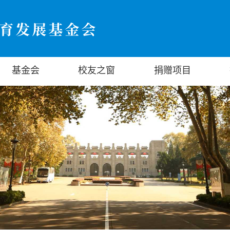
基金会
校友之窗
捐赠项目