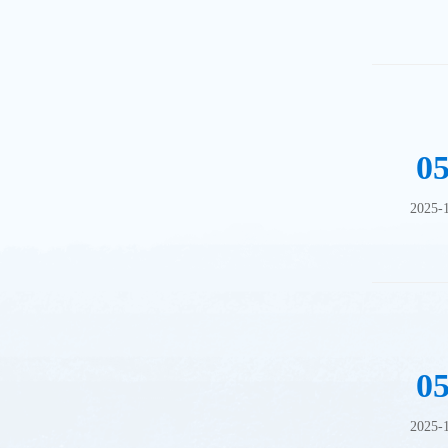
0
2025-
0
2025-