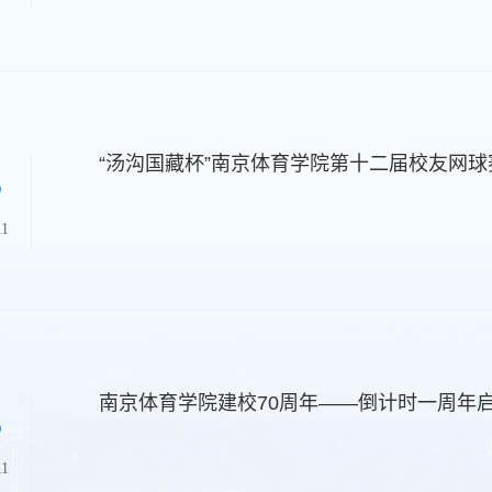
“汤沟国藏杯”南京体育学院第十二届校友网
5
11
5
11