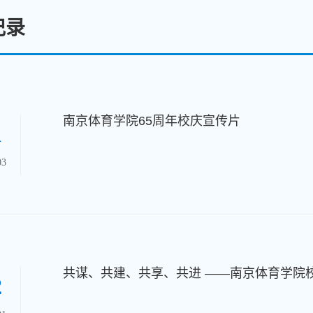
记录
南京体育学院65周年校庆宣传片
1
03
2