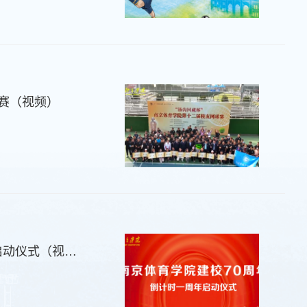
球赛（视频）
南京体育学院建校70周年——倒计时一周年启动仪式（视频）