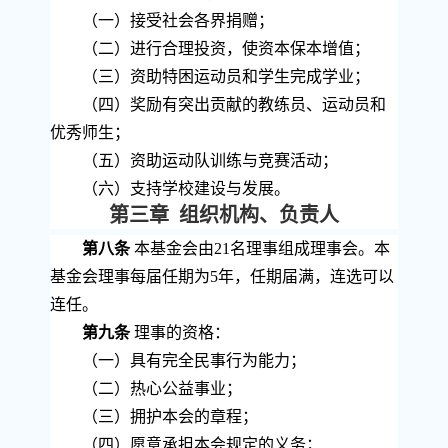
（一）接受社会各界捐赠；
（二）进行合理投资，使资本保本增值；
（三）资助特困运动员和学生完成学业；
（四）奖励有突出贡献的教练员、运动员和
优秀师生；
（五）资助运动队训练与竞赛活动；
（六）支持学校建设与发展。
第三章 组织机构、负责人
第八条
本基金会由
21
名理事组成理事会。本
基金会理事每届任期为
5
年，任期届满，连选可以
连任。
第九条
理事的资格：
（一）具有完全民事行为能力；
（二）热心公益事业；
（三）拥护本会的章程；
（四）愿意承担本会规定的义务；