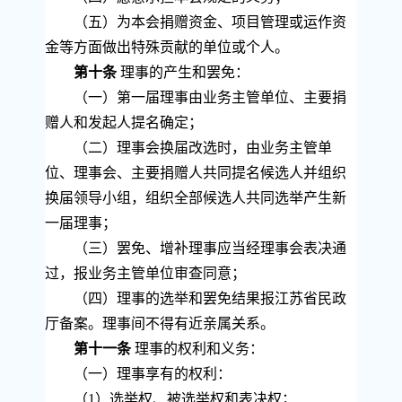
（五）为本会捐赠资金、项目管理或运作资
金等方面做出特殊贡献的单位或个人。
第十条
理事的产生和罢免：
（一）第一届理事由业务主管单位、主要捐
赠人和发起人提名确定；
（二）理事会换届改选时，由业务主管单
位、理事会、主要捐赠人共同提名候选人并组织
换届领导小组，组织全部候选人共同选举产生新
一届理事；
（三）罢免、增补理事应当经理事会表决通
过，报业务主管单位审查同意；
（四）理事的选举和罢免结果报江苏省民政
厅备案。理事间不得有近亲属关系。
第十一条
理事的权利和义务：
（一）理事享有的权利：
（
1
）选举权、被选举权和表决权；