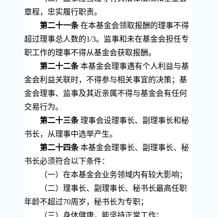
章程，忠实履行职责。
第二十一条
在本基金会领取报酬的理事不得
超过理事总人数的
1/3
。监事和未在基金会担任专
职工作的理事不得从基金会获取报酬。
第二十二条
本基金会理事遇有个人利益与基
金会利益关联时，不得参与相关事宜的决策；基
金会理事、监事及其近亲属不得与基金会有任何
交易行为。
第二十三条
理事会设理事长、副理事长和秘
书长，从理事中选举产生。
第二十四条
本基金会理事长、副理事长、秘
书长必须符合以下条件：
（一）在本基金会业务领域内有较大影响；
（二）理事长、副理事长、秘书长最高任职
年龄不超过
70
周岁，秘书长为专职；
（三）身体健康，能坚持正常工作；