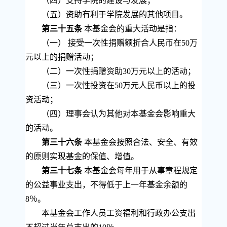
（四）支持学院的建设与发展；
（五）资助有利于学院发展的其他项目。
第三十五条
本基金会的重大活动是指：
（一） 接受一次性捐赠额折合人民币在
50
万
元以上的捐赠活动；
（二）一次性捐赠资助
30
万元以上的活动；
（三）一次性投资在
50
万元人民币以上的投
资活动；
（四）理事会认为其他对本基金会影响重大
的活动。
第三十六条
本基金会按照合法、安全、有效
的原则实现基金的保值、增值。
第三十七条
本基金会每年用于从事章程规定
的公益事业支出，不得低于上一年基金余额的
8
％。
本基金会工作人员工资福利和行政办公支出