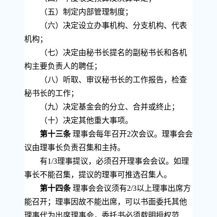
（五）制定内部管理制度；
（六）决定设立办事机构、分支机构、代表
机构；
（七）决定由秘书长提名的副秘书长和各机
构主要负责人的聘任；
（八）听取、审议秘书长的工作报告，检查
秘书长的工作；
（九）决定基金会的分立、合并或终止；
（十）决定其他重大事项。
第十三条
理事会每年召开
2
次会议。理事会会
议由理事长负责召集和主持。
有
1/3
理事提议，必须召开理事会会议。如理
事长不能召集，提议的理事可推选召集人。
第十四条
理事会会议须有
2/3
以上理事出席方
能召开；理事因故不能出席，可以书面委托其他
理事代为出席理事会，委托书必须载明授权范