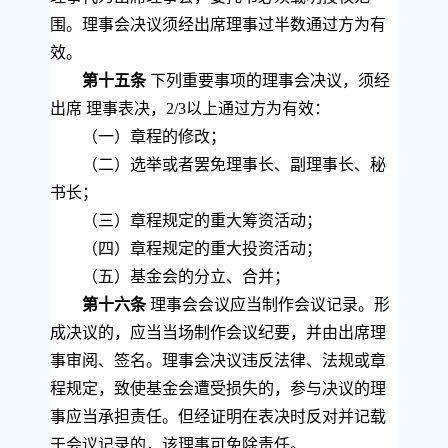
围。理事会决议须经出席理事过半数通过方为有
效。
第十五条
下列重要事项的理事会决议，须经
出席 理事表决，
2/3
以上通过方为有效：
（一）章程的修改；
（二）选举或者罢免理事长、副理事长、秘
书长；
（三）章程规定的重大筹资活动；
（四）章程规定的重大投资活动；
（五）基金会的分立、合并；
第十六条
理事会会议应当制作会议记录。形
成决议的，应当当场制作会议纪要，并由出席理
事审阅、签名。理事会决议违反法律、法规或章
程规定，致使基金会遭受损失的，参与决议的理
事应当承担责任。但经证明在表决时反对并记载
于会议记录的，该理事可免除责任。