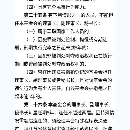
（四）具有完全民事行为能力。
第二十五条
有下列情形之一的人员，不能担
任本基金会的理事长、副理事长、秘书长：
（一）属于现职国家工作人员的；
（二）因犯罪被判处管制、拘役或有期徒
刑，刑期执行完毕之日起未逾
5
年的；
（三）因犯罪被判处剥夺政治权利正在执行
期间或曾经被判处剥夺政治权利的；
（四）曾在因违法被撤销登记的基金会担任
理事长、副理事长或者秘书长，且对该基金会的
违法行为负有个人责任，自该基金会被撤销之日
起未逾
5
年的。
第二十六条
本基金会的理事长、副理事长、
秘书长每届任期
5
年，连任不超过两届。因特殊情
况需超届连任的，须经理事会特殊程序表决通
过，报江苏省体育局审查并经江苏省民政厅批准