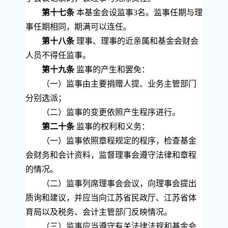
第十七条
本基金会设监事
3
名。监事任期与理
事任期相同，期满可以连任。
第十八条
理事、理事的近亲属和基金会财会
人员不得任监事。
第十九条
监事的产生和罢免：
（一）监事由主要捐赠人提、业务主管部门
分别选派；
（二）监事的变更依照产生程序进行。
第二十条
监事的权利和义务：
（一）监事依照章程规定的程序，检查基金
会财务和会计资料，监督理事会遵守法律和章程
的情况。
（二）监事列席理事会会议，向理事会提出
质询和建议，并应当向江苏省民政厅、江苏省体
育局以及税务、会计主管部门反映情况。
（三）监事应当遵守有关法律法规和基金会