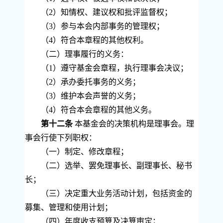
（
2
）知情权、建议权和批评监督权；
（
3
）参与本会内部事务的管理权；
（
4
）符合本章程的其他权利。
（二）理事履行的义务：
（
1
）遵守基金会章程，执行理事会决议；
（
2
）承办委托事务的义务；
（
3
）维护本会声誉的义务；
（
4
）符合本会章程的其他义务。
第十二条
本基金会的决策机构是理事会。理
事会行使下列职权：
（一）制定、修改章程；
（二）选举、罢免理事长、副理事长、秘书
长；
（三）决定重大业务活动计划，包括资金的
募集、管理和使用计划；
（四）年度收支预算及决算审定；