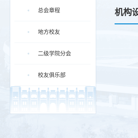
总会章程
机构
地方校友
二级学院分会
校友俱乐部