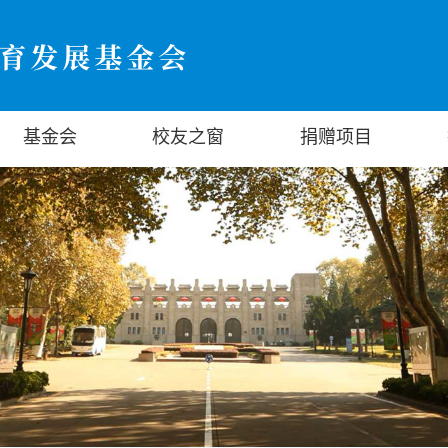
基金会
校友之窗
捐赠项目