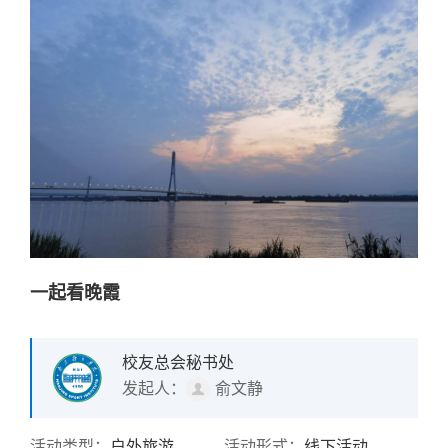
一起看晚霞
校友总会秘书处
发起人：
俞文静
活动类型：
户外旅游
活动形式：
线下活动