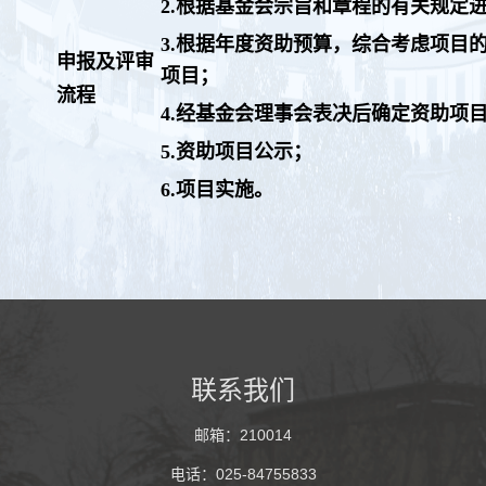
2.根据基金会宗旨和章程的有关规定
3.根据年度资助预算，综合考虑项目
申报及评审
项目；
流程
4.经基金会理事会表决后确定资助项
5.资助项目公示；
6.项目实施。
联系我们
邮箱：210014
电话：025-84755833